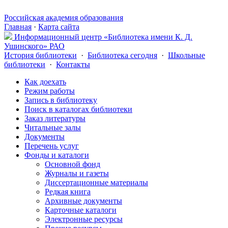
Российская академия образования
Главная
·
Карта сайта
Информационный центр «Библиотека имени К. Д.
Ушинского» РАО
История библиотеки
·
Библиотека сегодня
·
Школьные
библиотеки
·
Контакты
Как доехать
Режим работы
Запись в библиотеку
Поиск в каталогах библиотеки
Заказ литературы
Читальные залы
Документы
Перечень услуг
Фонды и каталоги
Основной фонд
Журналы и газеты
Диссертационные материалы
Редкая книга
Архивные документы
Карточные каталоги
Электронные ресурсы