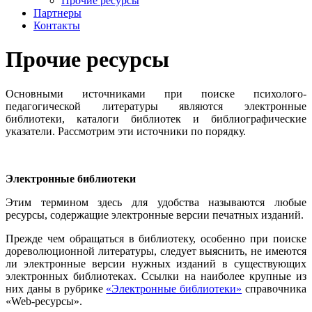
Прочие ресурсы
Партнеры
Контакты
Прочие ресурсы
Основными источниками при поиске психолого-
педагогической литературы являются электронные
библиотеки, каталоги библиотек и библиографические
указатели. Рассмотрим эти источники по порядку.
Электронные библиотеки
Этим термином здесь для удобства называются любые
ресурсы, содержащие электронные версии печатных изданий.
Прежде чем обращаться в библиотеку, особенно при поиске
дореволюционной литературы, следует выяснить, не имеются
ли электронные версии нужных изданий в существующих
электронных библиотеках. Ссылки на наиболее крупные из
них даны в рубрике
«Электронные библиотеки»
справочника
«Web-ресурсы».